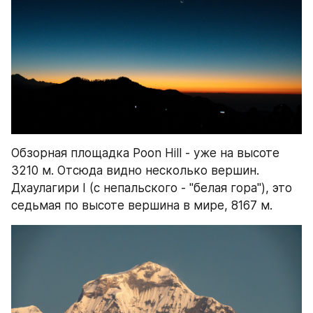
Обзорная площадка Poon Hill - уже на высоте 
3210 м. Отсюда видно несколько вершин. 
Дхаулагири I (с непальского - "белая гора"), это 
седьмая по высоте вершина в мире, 8167 м.