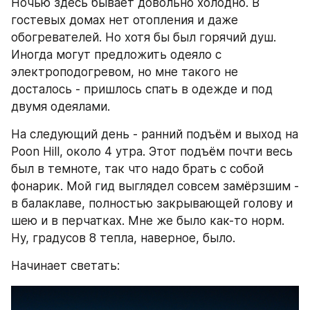
Ночью здесь бывает довольно холодно. В 
гостевых домах нет отопления и даже 
обогревателей. Но хотя бы был горячий душ. 
Иногда могут предложить одеяло с 
электроподогревом, но мне такого не 
досталось - пришлось спать в одежде и под 
двумя одеялами.
На следующий день - ранний подъём и выход на 
Poon Hill, около 4 утра. Этот подъём почти весь 
был в темноте, так что надо брать с собой 
фонарик. Мой гид выглядел совсем замёрзшим - 
в балаклаве, полностью закрывающей голову и 
шею и в перчатках. Мне же было как-то норм. 
Ну, градусов 8 тепла, наверное, было.
Начинает светать: