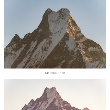
Machapurche