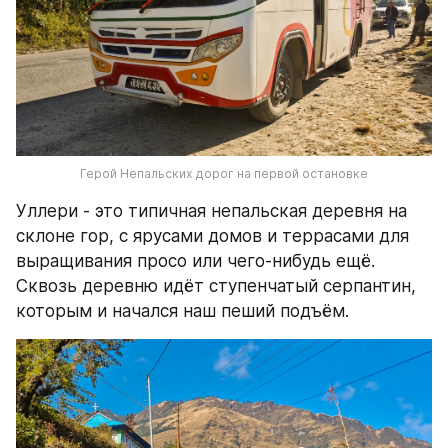
Герой Непальских дорог на первой остановке
Уллери - это типичная непальская деревня на 
склоне гор, с ярусами домов и террасами для 
выращивания просо или чего-нибудь ещё. 
Сквозь деревню идёт ступенчатый серпантин, 
которым и начался наш пеший подъём. 