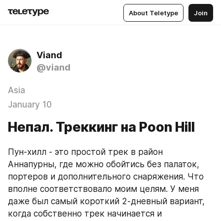
About Teletype
Join
Viand
@viand
Asia
January 10
Непал. Треккинг на Poon Hill
Пун-хилл - это простой трек в район 
Аннапурны, где можно обойтись без палаток, 
портеров и дополнительного снаряжения. Что 
вполне соответствовало моим целям. У меня 
даже был самый короткий 2-дневный вариант, 
когда собственно трек начинается и 