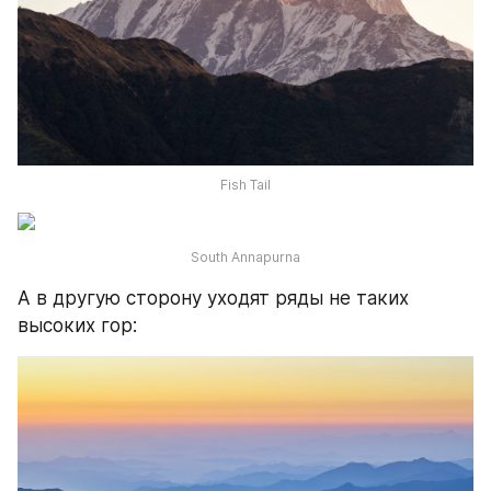
Fish Tail
South Annapurna
А в другую сторону уходят ряды не таких 
высоких гор: