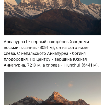
Аннапурна I - первый покорённый людьми 
восьмитысячник (8091 м), он на фото ниже 
слева. С непальского Аннапурна - богиня 
плодородия. По центру - вершина Южная 
Аннапурна, 7219 м, а справа - Hiunchuli (6441 м).