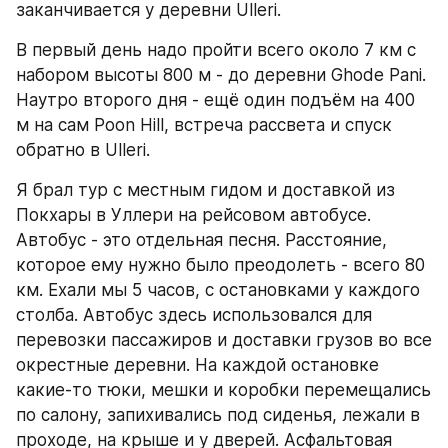
заканчивается у деревни Ulleri.
В первый день надо пройти всего около 7 км с 
набором высоты 800 м - до деревни Ghode Pani. 
Наутро второго дня - ещё один подъём на 400 
м на сам Poon Hill, встреча рассвета и спуск 
обратно в Ulleri.
Я брал тур с местным гидом и доставкой из 
Покхары в Уллери на рейсовом автобусе. 
Автобус - это отдельная песня. Расстояние, 
которое ему нужно было преодолеть - всего 80 
км. Ехали мы 5 часов, с остановками у каждого 
столба. Автобус здесь использовался для 
перевозки пассажиров и доставки грузов во все 
окрестные деревни. На каждой остановке 
какие-то тюки, мешки и коробки перемещались 
по салону, запихивались под сиденья, лежали в 
проходе, на крыше и у дверей. Асфальтовая 