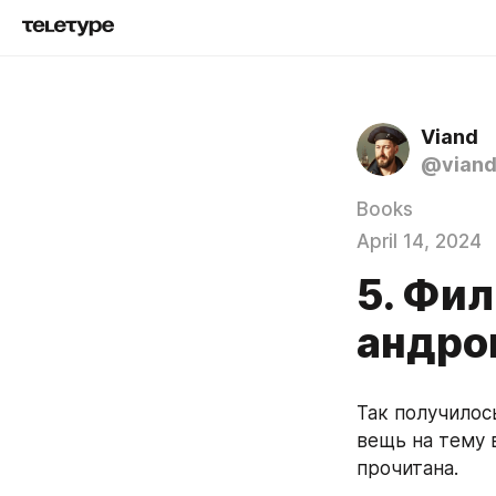
Viand
@vian
Books
April 14, 2024
5. Фил
андро
Так получилось
вещь на тему 
прочитана. 