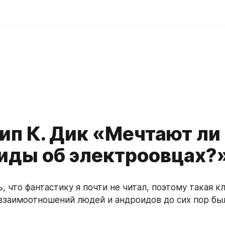
d
ип К. Дик «Мечтают ли
иды об электроовцах?
, что фантастику я почти не читал, поэтому такая кл
взаимоотношений людей и андроидов до сих пор был