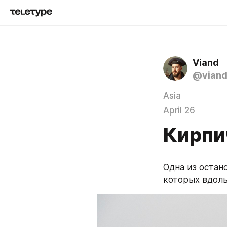
Viand
@vian
Asia
April 26
Кирпи
Одна из остано
которых вдоль