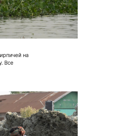
ирпичей на 
 Все 