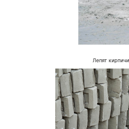
Лепят кирпичи