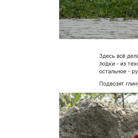
Здесь всё дел
лодки - из те
остальное - ру
Подвозят глину