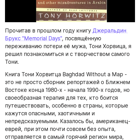
Прочитав в прошлом году книгу 
Джеральдин 
Брукс "Memorial Days"
, посвящённую 
переживанию потери её мужа, Тони Хорвица, я 
решил познакомиться и с творчеством самого 
Тони.
Книга Тони Хорвитца Baghdad Without a Map - 
это не просто сборник репортажей о Ближнем 
Востоке конца 1980‑х - начала 1990‑х годов, но 
своеобразная терапия для тех, кто боится 
путешествовать, особенно в страны, которые 
кажутся опасными, хаотичными и 
непредсказуемыми. Казалось бы, американец-
еврей, при этом почти совсем без опыта, 
отправляется в самый горячий регион мира, 