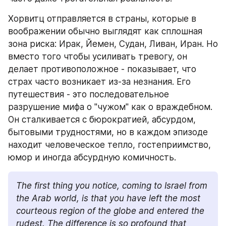
Хорвитц отправляется в страны, которые в 
воображении обычно выглядят как сплошная 
зона риска: Ирак, Йемен, Судан, Ливан, Иран. Но 
вместо того чтобы усиливать тревогу, он 
делает противоположное - показывает, что 
страх часто возникает из-за незнания. Его 
путешествия - это последовательное 
разрушение мифа о "чужом" как о враждебном. 
Он сталкивается с бюрократией, абсурдом, 
бытовыми трудностями, но в каждом эпизоде 
находит человеческое тепло, гостеприимство, 
юмор и иногда абсурдную комичность.
The first thing you notice, coming to Israel from 
the Arab world, is that you have left the most 
courteous region of the globe and entered the 
rudest. The difference is so profound that 