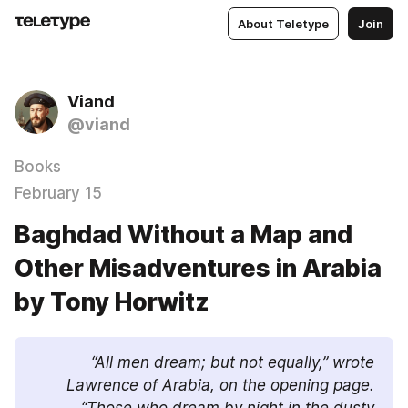
About Teletype
Join
Viand
@viand
Books
February 15
Baghdad Without a Map and
Other Misadventures in Arabia
by Tony Horwitz
“All men dream; but not equally,” wrote 
Lawrence of Arabia, on the opening page. 