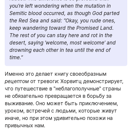
you’re left wondering when the mutation in 
Semitic blood occurred, as though God parted 
the Red Sea and said: “Okay, you rude ones, 
keep wandering toward the Promised Land. 
The rest of you can stay here and rot in the 
desert, saying ‘welcome, most welcome’ and 
drowning each other in tea until the end of 
time.”
Именно это делает книгу своеобразным 
рецептом
 от тревоги: Хорвитц демонстрирует, 
что путешествие в "неблагополучные" страны 
не обязательно превращается в борьбу за 
выживание. Оно может быть приключением, 
уроком, встречей с людьми, которые живут 
иначе, но при этом удивительно похожи на 
привычных нам. 