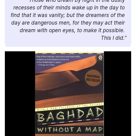
“Those who dream by night in the dusty 
recesses of their minds wake up in the day to 
find that it was vanity; but the dreamers of the 
day are dangerous men, for they may act their 
dream with open eyes, to make it possible. 
This I did.”