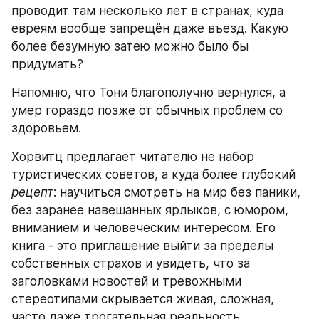
проводит там несколько лет в странах, куда 
евреям вообще запрещён даже въезд. Какую 
более безумную затею можно было бы 
придумать?
Напомню, что Тони благополучно вернулся, а 
умер гораздо позже от обычных проблем со 
здоровьем.
Хорвитц предлагает читателю не набор 
туристических советов, а куда более глубокий 
рецепт
: научиться смотреть на мир без паники, 
без заранее навешанных ярлыков, с юмором, 
вниманием и человеческим интересом. Его 
книга - это приглашение выйти за пределы 
собственных страхов и увидеть, что за 
заголовками новостей и тревожными 
стереотипами скрывается живая, сложная, 
часто даже трогательная реальность.