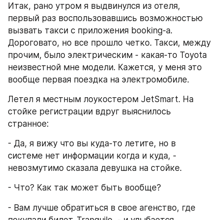
Итак, рано утром я выдвинулся из отеля, 
первый раз воспользовавшись возможностью 
вызвать такси с приложения booking-а. 
Дороговато, но все прошло четко. Такси, между 
прочим, было электрическим - какая-то Toyota 
неизвестной мне модели. Кажется, у меня это 
вообще первая поездка на электромобиле.
Летел я местным лоукостером JetSmart. На 
стойке регистрации вдруг выяснилось 
странное: 
- Да, я вижу что вы куда-то летите, но в 
системе нет информации когда и куда, - 
невозмутимо сказала девушка на стойке. 
- Что? Как так может быть вообще? 
- Вам лучше обратиться в свое агенство, где 
покупали билет. Tranquilo, - и улыбается. 