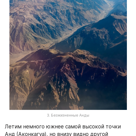
3. Безжизненные Анды
Летим немного южнее самой высокой точки 
Анд (Аконкагуа), но внизу видно другой 