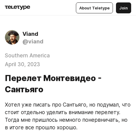
About Teletype
Join
Viand
@viand
Southern America
April 30, 2023
Перелет Монтевидео -
Сантьяго
Хотел уже писать про Сантьяго, но подумал, что 
стоит отдельно уделить внимание перелету. 
Тогда мне пришлось немного понервничать, но 
в итоге все прошло хорошо. 