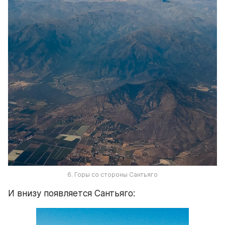
6. Горы со стороны Сантьяго
И внизу появляется Сантьяго: