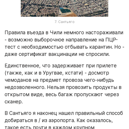
7. Сантьяго
Правила въезда в Чили немного настораживали 
- возможно выборочное направление на ПЦР-
тест с необходимостью отбывать карантин. Но - 
даже сертификат вакцинации не спросили.
Единственное, что задерживает при прилете 
(также, как и в Уругвае, кстати) - досмотр 
чемоданов на предмет провоза чего-нибудь 
недозволенного. Нельзя провозить продукты в 
открытом виде, весь багаж пропускают через 
сканер.
В Сантьяго я наконец нашел правильный способ 
добираться в / из аэропорта. Как оказалось, 
такое есть почти в каждом крупном 