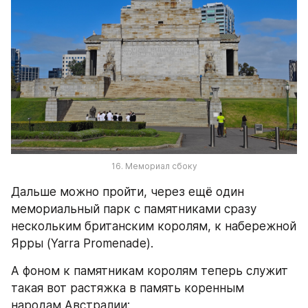
16. Мемориал сбоку
Дальше можно пройти, через ещё один 
мемориальный парк с памятниками сразу 
нескольким британским королям, к набережной 
Ярры (Yarra Promenade).
А фоном к памятникам королям теперь служит 
такая вот растяжка в память коренным 
народам Австралии: