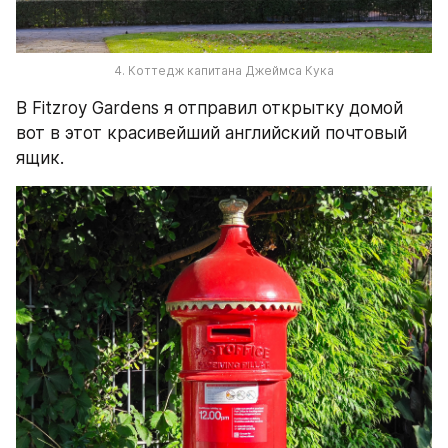
4. Коттедж капитана Джеймса Кука
В Fitzroy Gardens я отправил открытку домой 
вот в этот красивейший английский почтовый 
ящик.