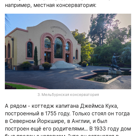
например, местная консерватория:
3. Мельбурнская консерватория
А рядом - коттедж капитана Джеймса Кука, 
построенный в 1755 году. Только стоял он тогда 
в Северном Йоркшире, в Англии, и был 
построен ещё его родителями... В 1933 году дом 