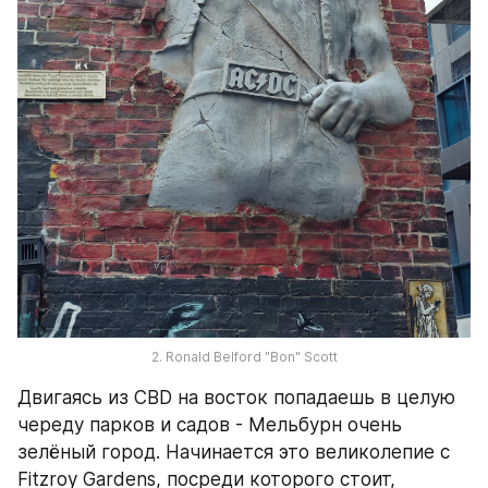
2. Ronald Belford "Bon" Scott
Двигаясь из CBD на восток попадаешь в целую 
череду парков и садов - Мельбурн очень 
зелёный город. Начинается это великолепие с 
Fitzroy Gardens, посреди которого стоит, 