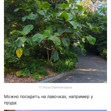
11. Ficus Dammaropsis
Можно посидеть на лавочках, например у 
пруда: