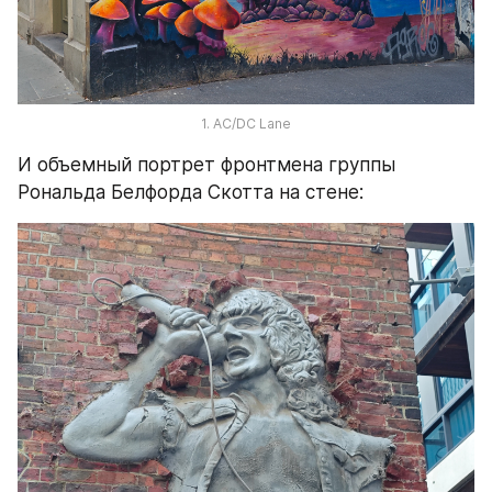
1. AC/DC Lane
И объемный портрет фронтмена группы 
Рональда Белфорда Скотта на стене: