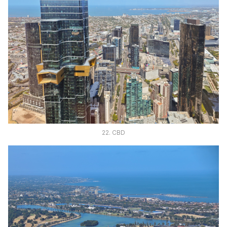
22. CBD