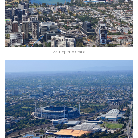
23. Берег океана