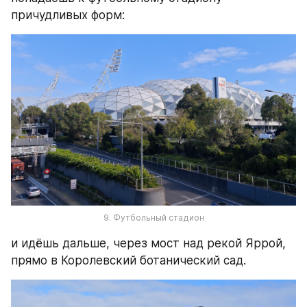
причудливых форм:
9. Футбольный стадион
и идёшь дальше, через мост над рекой Яррой, 
прямо в Королевский ботанический сад.