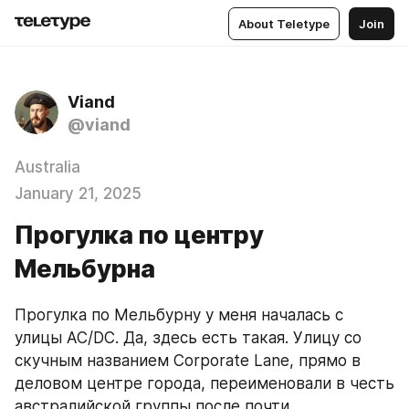
About Teletype
Join
Viand
@viand
Australia
January 21, 2025
Прогулка по центру
Мельбурна
Прогулка по Мельбурну у меня началась с 
улицы AC/DC. Да, здесь есть такая. Улицу со 
скучным названием Corporate Lane, прямо в 
деловом центре города, переименовали в честь 
австралийской группы после почти 