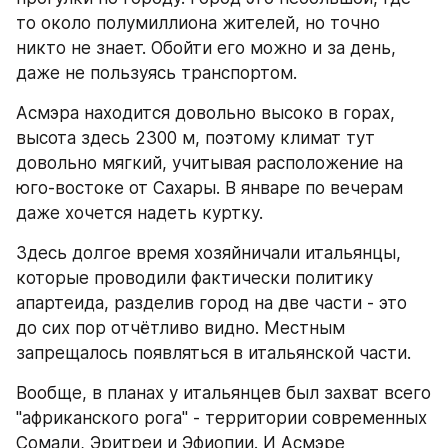
то около полумиллиона жителей, но точно 
никто не знает. Обойти его можно и за день, 
даже не пользуясь транспортом.
Асмэра находится довольно высоко в горах, 
высота здесь 2300 м, поэтому климат тут 
довольно мягкий, учитывая расположение на 
юго-востоке от Сахары. В январе по вечерам 
даже хочется надеть куртку.
Здесь долгое время хозяйничали итальянцы, 
которые проводили фактически политику 
апартеида, разделив город на две части - это 
до сих пор отчётливо видно. Местным 
запрещалось появляться в итальянской части.
Вообще, в планах у итальянцев был захват всего 
"африканского рога" - территории современных 
Сомали, Эритреи и Эфиопии. И Асмэре 