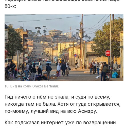
80-х:
16. Вид на холм Gheza Berhanu.
Гид ничего о нём не знала, и судя по всему, 
никогда там не была. Хотя оттуда открывается, 
по-моему, лучший вид на всю Асмэру.
Как подсказал интернет уже по возвращении 