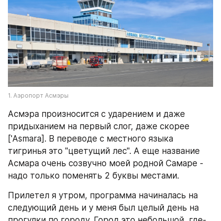
1. Аэропорт Асмэры
Асмэра произносится с ударением и даже 
придыханием на первый слог, даже скорее 
['Asmara]. В переводе с местного языка 
тигринья это "цветущий лес". А еще название 
Асмара очень созвучно моей родной Самаре - 
надо только поменять 2 буквы местами.
Прилетел я утром, программа начиналась на 
следующий день и у меня был целый день на 
прогулки по городу. Город это небольшой, где-