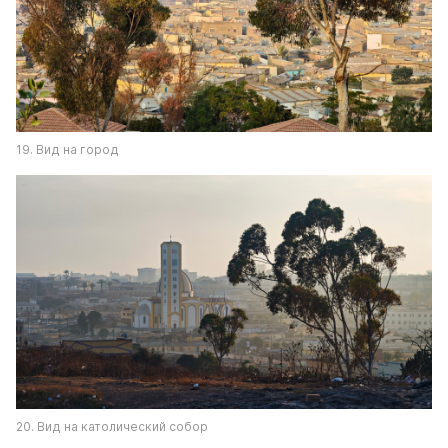
19. Вид на город
20. Вид на католический собор