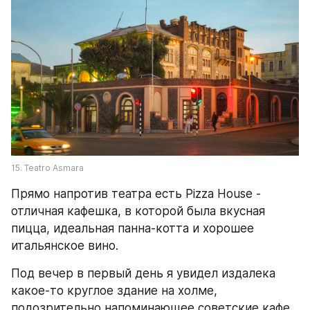
15. Teatro Asmara
Прямо напротив театра есть Pizza House - 
отличная кафешка, в которой была вкусная 
пицца, идеальная панна-котта и хорошее 
итальянское вино.
Под вечер в первый день я увидел издалека 
какое-то круглое здание на холме, 
подозрительно напоминающее советские кафе 