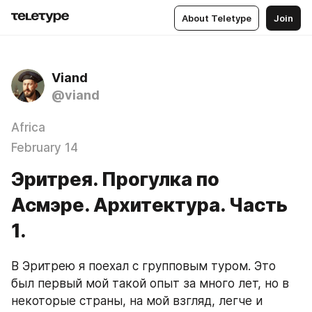
About Teletype
Join
Viand
@viand
Africa
February 14
Эритрея. Прогулка по
Асмэре. Архитектура. Часть
1.
В Эритрею я поехал с групповым туром. Это 
был первый мой такой опыт за много лет, но в 
некоторые страны, на мой взгляд, легче и 