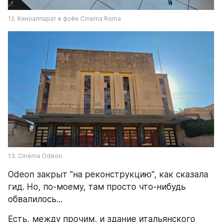
12. Киноаппарат в фойе Cinema Roma
13. Cinema Odeon
Odeon закрыт "на реконструкцию", как сказала 
гид. Но, по-моему, там просто что-нибудь 
обвалилось...
Есть, между прочим, и здание итальянского 