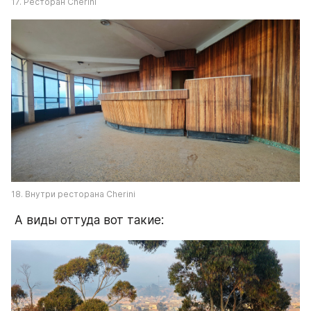
17. Ресторан Cherini
18. Внутри ресторана Cherini
 А виды оттуда вот такие: