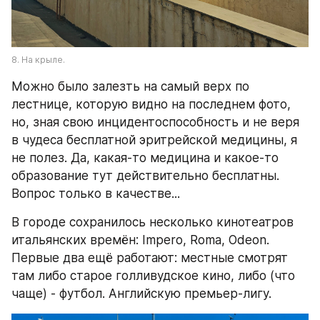
8. На крыле.
Можно было залезть на самый верх по 
лестнице, которую видно на последнем фото, 
но, зная свою инцидентоспособность и не веря 
в чудеса бесплатной эритрейской медицины, я 
не полез. Да, какая-то медицина и какое-то 
образование тут действительно бесплатны. 
Вопрос только в качестве...
В городе сохранилось несколько кинотеатров 
итальянских времён: Impero, Roma, Odeon. 
Первые два ещё работают: местные смотрят 
там либо старое голливудское кино, либо (что 
чаще) - футбол. Английскую премьер-лигу.